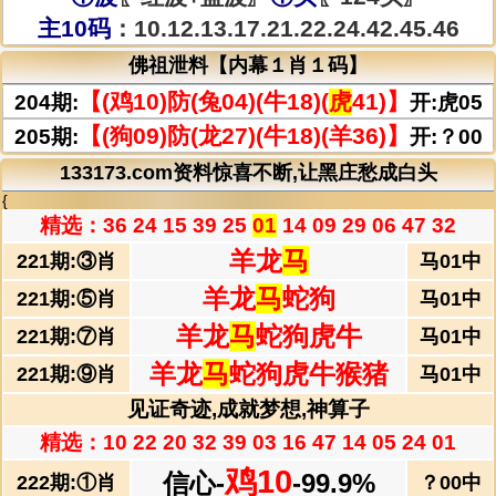
主10码
：10.12.13.17.21.22.24.42.45.46
佛祖泄料【内幕１肖１码】
【(鸡10)防(兔04)(牛18)(
虎
41)】
204期:
开:虎05
【(狗09)防(龙27)(牛18)(羊36)】
205期:
开:？00
133173.com资料惊喜不断,让黑庄愁成白头
{
精选：36 24 15 39 25
01
14 09 29 06 47 32
羊龙
马
221期:③肖
马01中
羊龙
马
蛇狗
221期:⑤肖
马01中
羊龙
马
蛇狗虎牛
221期:⑦肖
马01中
羊龙
马
蛇狗虎牛猴猪
221期:⑨肖
马01中
见证奇迹,成就梦想,神算子
精选：10 22 20 32 39 03 16 47 14 05 24 01
鸡10
信心-
-99.9%
222期:①肖
？00中