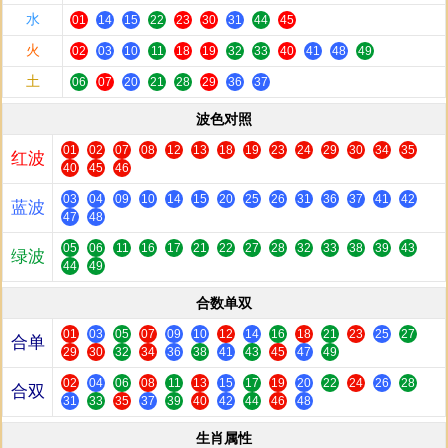
水
01
14
15
22
23
30
31
44
45
火
02
03
10
11
18
19
32
33
40
41
48
49
土
06
07
20
21
28
29
36
37
波色对照
01
02
07
08
12
13
18
19
23
24
29
30
34
35
红波
40
45
46
03
04
09
10
14
15
20
25
26
31
36
37
41
42
蓝波
47
48
05
06
11
16
17
21
22
27
28
32
33
38
39
43
绿波
44
49
合数单双
01
03
05
07
09
10
12
14
16
18
21
23
25
27
合单
29
30
32
34
36
38
41
43
45
47
49
02
04
06
08
11
13
15
17
19
20
22
24
26
28
合双
31
33
35
37
39
40
42
44
46
48
生肖属性