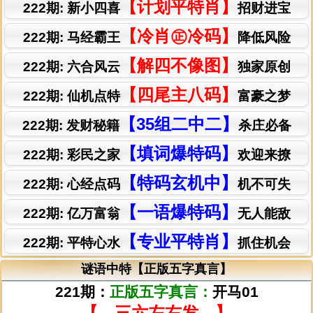
【计划平特肖】
222
期: 新小四喜
招财进宝
【冷肖㊣冷码】
222
期: 马经霸王
降低风险
【解四不像图】
222
期: 六合风云
独家原创
【四尾主八码】
222
期: 仙机点特
富豪之梦
【35组二中二】
222
期: 发财秘籍
杀庄必备
【填词爆特码】
222
期: 彩民之家
欢迎来撩
【特码玄机中】
222
期: 心经点码
机不可失
【一语爆特码】
222
期: 亿万富翁
无人能敌
【专业平特肖】
222
期: 平特心水
抓住机会
谜语中特【正版五字真言】
221期：
正版五字真言：
开马01
【→三六左右发←】