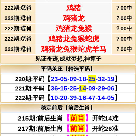
鸡猪
222期:②肖
？00中
鸡猪龙
222期:③肖
？00中
鸡猪龙兔猴
222期:⑤肖
？00中
鸡猪龙兔猴蛇虎
222期:⑦肖
？00中
鸡猪龙兔猴蛇虎羊马
222期:⑨肖
？00中
见证奇迹,成就梦想,神算子
平码杀庄【精选平码】
【
23-05-09-18-
25
-32-19
】
220期:平码
【
36-15-25-
14
-09-29-06
】
221期:平码
【
10-20-39-16-47-14-05
】
222期:平码
稳定前后【前后生肖】
【
前肖
】
215期:前后生肖
开蛇14准
【
前肖
】
217期:前后生肖
开蛇26准