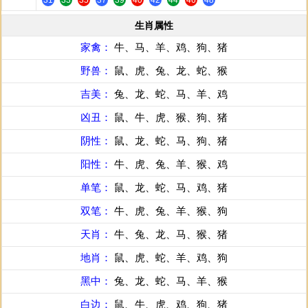
31
33
35
37
39
40
42
44
46
48
生肖属性
家禽：
牛、马、羊、鸡、狗、猪
野兽：
鼠、虎、兔、龙、蛇、猴
吉美：
兔、龙、蛇、马、羊、鸡
凶丑：
鼠、牛、虎、猴、狗、猪
阴性：
鼠、龙、蛇、马、狗、猪
阳性：
牛、虎、兔、羊、猴、鸡
单笔：
鼠、龙、蛇、马、鸡、猪
双笔：
牛、虎、兔、羊、猴、狗
天肖：
牛、兔、龙、马、猴、猪
地肖：
鼠、虎、蛇、羊、鸡、狗
黑中：
兔、龙、蛇、马、羊、猴
白边：
鼠、牛、虎、鸡、狗、猪