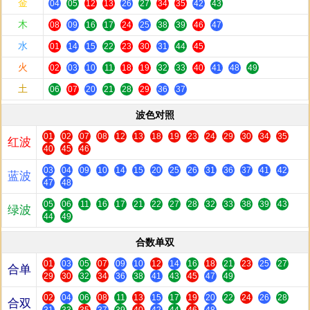
金
04
05
12
13
26
27
34
35
42
43
木
08
09
16
17
24
25
38
39
46
47
水
01
14
15
22
23
30
31
44
45
火
02
03
10
11
18
19
32
33
40
41
48
49
土
06
07
20
21
28
29
36
37
波色对照
01
02
07
08
12
13
18
19
23
24
29
30
34
35
红波
40
45
46
03
04
09
10
14
15
20
25
26
31
36
37
41
42
蓝波
47
48
05
06
11
16
17
21
22
27
28
32
33
38
39
43
绿波
44
49
合数单双
01
03
05
07
09
10
12
14
16
18
21
23
25
27
合单
29
30
32
34
36
38
41
43
45
47
49
02
04
06
08
11
13
15
17
19
20
22
24
26
28
合双