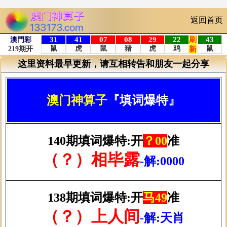
返回首页
这里资料最早更新，请互相转告和朋友一起分享