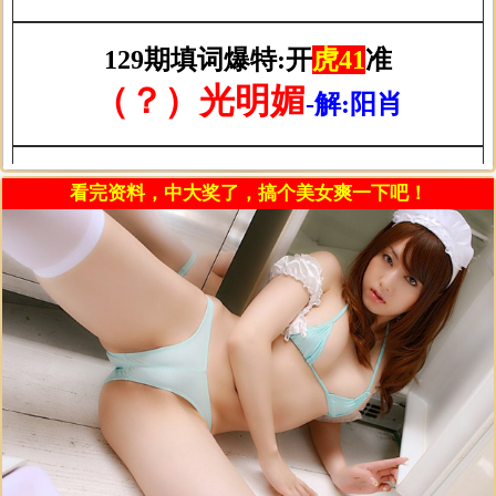
看完资料，中大奖了，搞个美女爽一下吧！