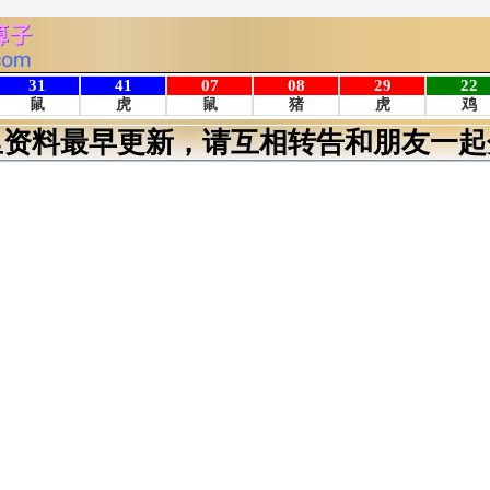
里资料最早更新，请互相转告和朋友一起