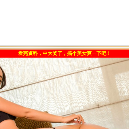
看完资料，中大奖了，搞个美女爽一下吧！