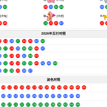
1
43
08
20
32
44
09
[冲兔]
猴
[冲虎]
羊
4
46
11
23
35
47
12
2026年五行对照
2
13
26
27
34
35
42
43
6
17
24
25
38
39
46
47
5
22
23
30
31
44
45
0
11
18
19
32
33
40
41
48
49
0
21
28
29
36
37
波色对照
08
12
13
18
19
23
24
29
30
34
35
40
45
46
10
14
15
20
25
26
31
36
37
41
42
47
48
16
17
21
22
27
28
32
33
38
39
43
44
49