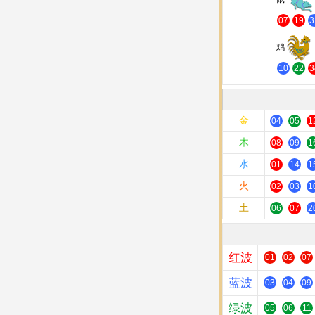
07
19
3
鸡
10
22
3
金
04
05
1
木
08
09
1
水
01
14
1
火
02
03
1
土
06
07
2
红波
01
02
07
蓝波
03
04
09
绿波
05
06
11