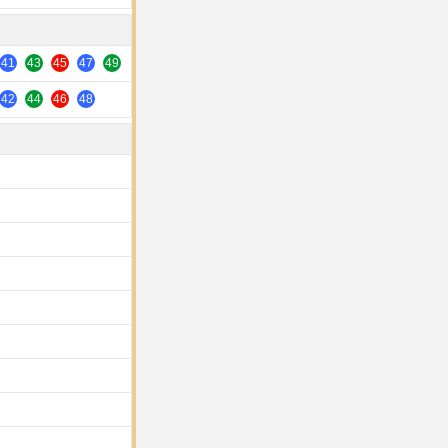
41
43
45
47
49
42
44
46
48