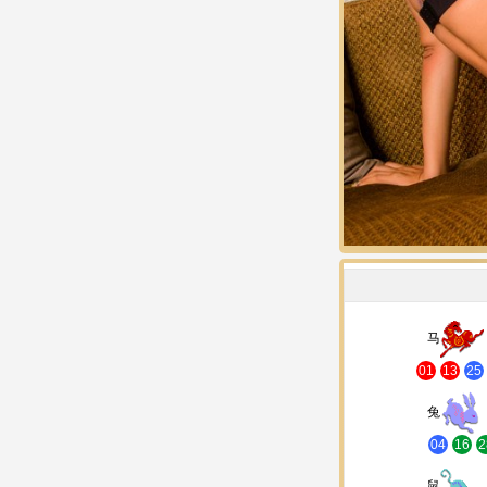
马
01
13
25
兔
04
16
2
鼠