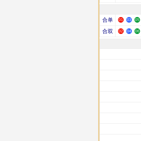
合单
01
03
05
合双
02
04
06