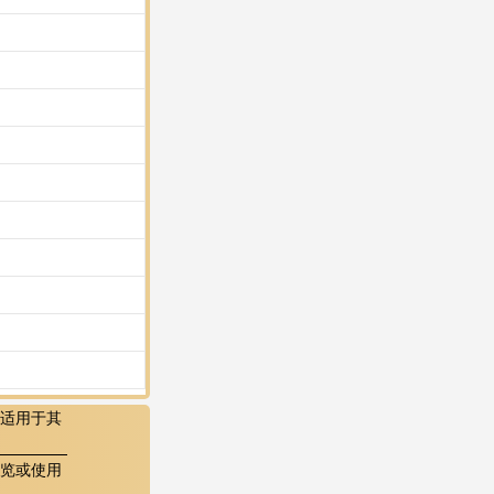
适用于其
览或使用