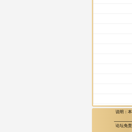
说明：本
论坛免责