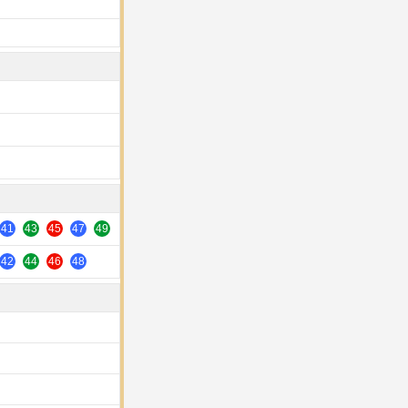
41
43
45
47
49
42
44
46
48