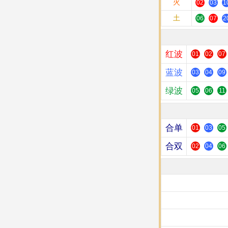
火
02
03
1
土
06
07
2
红波
01
02
07
蓝波
03
04
09
绿波
05
06
11
合单
01
03
05
合双
02
04
06