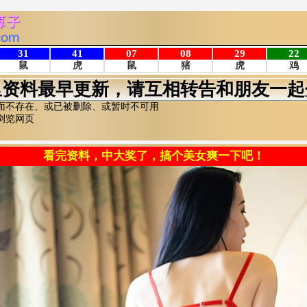
里资料最早更新，请互相转告和朋友一起
面不存在、或已被删除、或暂时不可用
浏览网页
看完资料，中大奖了，搞个美女爽一下吧！