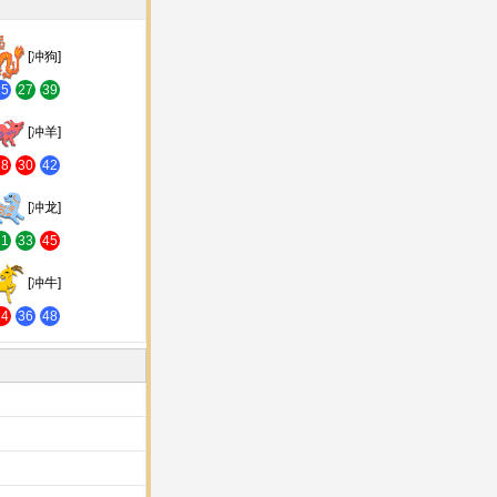
[冲狗]
15
27
39
[冲羊]
18
30
42
[冲龙]
21
33
45
[冲牛]
24
36
48