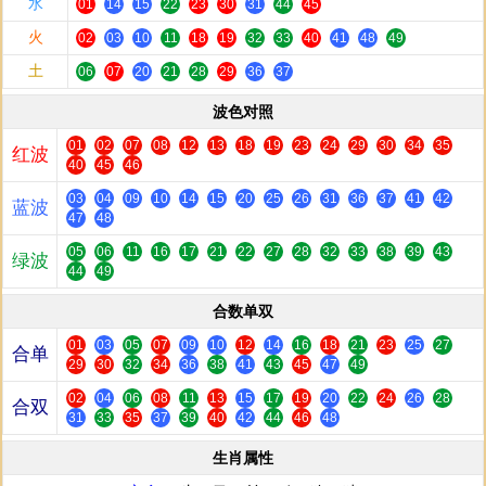
水
01
14
15
22
23
30
31
44
45
火
02
03
10
11
18
19
32
33
40
41
48
49
土
06
07
20
21
28
29
36
37
波色对照
01
02
07
08
12
13
18
19
23
24
29
30
34
35
红波
40
45
46
03
04
09
10
14
15
20
25
26
31
36
37
41
42
蓝波
47
48
05
06
11
16
17
21
22
27
28
32
33
38
39
43
绿波
44
49
合数单双
01
03
05
07
09
10
12
14
16
18
21
23
25
27
合单
29
30
32
34
36
38
41
43
45
47
49
02
04
06
08
11
13
15
17
19
20
22
24
26
28
合双
31
33
35
37
39
40
42
44
46
48
生肖属性