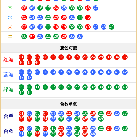
木
08
09
16
17
24
25
38
39
46
47
水
01
14
15
22
23
30
31
44
45
火
02
03
10
11
18
19
32
33
40
41
48
49
土
06
07
20
21
28
29
36
37
波色对照
01
02
07
08
12
13
18
19
23
24
29
30
34
35
红波
40
45
46
03
04
09
10
14
15
20
25
26
31
36
37
41
42
蓝波
47
48
05
06
11
16
17
21
22
27
28
32
33
38
39
43
绿波
44
49
合数单双
01
03
05
07
09
10
12
14
16
18
21
23
25
27
合单
29
30
32
34
36
38
41
43
45
47
49
02
04
06
08
11
13
15
17
19
20
22
24
26
28
合双
31
33
35
37
39
40
42
44
46
48