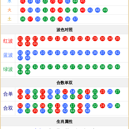
水
01
14
15
22
23
30
31
44
45
火
02
03
10
11
18
19
32
33
40
41
48
49
土
06
07
20
21
28
29
36
37
波色对照
01
02
07
08
12
13
18
19
23
24
29
30
34
35
红波
40
45
46
03
04
09
10
14
15
20
25
26
31
36
37
41
42
蓝波
47
48
05
06
11
16
17
21
22
27
28
32
33
38
39
43
绿波
44
49
合数单双
01
03
05
07
09
10
12
14
16
18
21
23
25
27
合单
29
30
32
34
36
38
41
43
45
47
49
02
04
06
08
11
13
15
17
19
20
22
24
26
28
合双
31
33
35
37
39
40
42
44
46
48
生肖属性