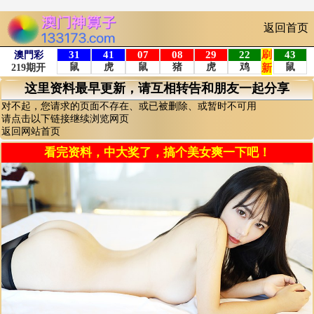
返回首页
这里资料最早更新，请互相转告和朋友一起分享
对不起，您请求的页面不存在、或已被删除、或暂时不可用
请点击以下链接继续浏览网页
返回网站首页
看完资料，中大奖了，搞个美女爽一下吧！