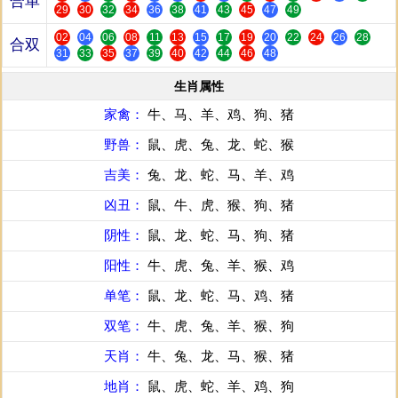
合单
29
30
32
34
36
38
41
43
45
47
49
02
04
06
08
11
13
15
17
19
20
22
24
26
28
合双
31
33
35
37
39
40
42
44
46
48
生肖属性
家禽：
牛、马、羊、鸡、狗、猪
野兽：
鼠、虎、兔、龙、蛇、猴
吉美：
兔、龙、蛇、马、羊、鸡
凶丑：
鼠、牛、虎、猴、狗、猪
阴性：
鼠、龙、蛇、马、狗、猪
阳性：
牛、虎、兔、羊、猴、鸡
单笔：
鼠、龙、蛇、马、鸡、猪
双笔：
牛、虎、兔、羊、猴、狗
天肖：
牛、兔、龙、马、猴、猪
地肖：
鼠、虎、蛇、羊、鸡、狗