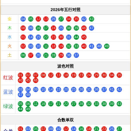
2026年五行对照
金
04
05
12
13
26
27
34
35
42
43
木
08
09
16
17
24
25
38
39
46
47
水
01
14
15
22
23
30
31
44
45
火
02
03
10
11
18
19
32
33
40
41
48
49
土
06
07
20
21
28
29
36
37
波色对照
01
02
07
08
12
13
18
19
23
24
29
30
34
35
红波
40
45
46
03
04
09
10
14
15
20
25
26
31
36
37
41
42
蓝波
47
48
05
06
11
16
17
21
22
27
28
32
33
38
39
43
绿波
44
49
合数单双
01
03
05
07
09
10
12
14
16
18
21
23
25
27