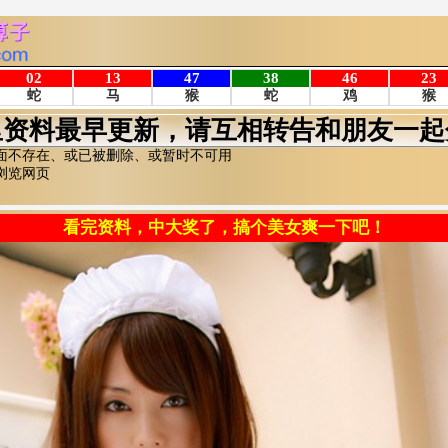
里资料最早更新，请互相转告和朋友一起
面不存在、或已被删除、或暂时不可用
浏览网页
看完资料，中大奖了，搞个美女爽一下吧！