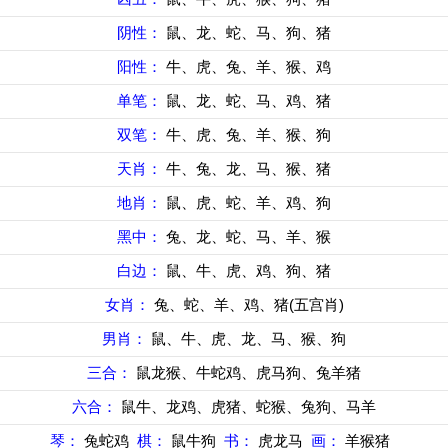
阴性：
鼠、龙、蛇、马、狗、猪
阳性：
牛、虎、兔、羊、猴、鸡
单笔：
鼠、龙、蛇、马、鸡、猪
双笔：
牛、虎、兔、羊、猴、狗
天肖：
牛、兔、龙、马、猴、猪
地肖：
鼠、虎、蛇、羊、鸡、狗
黑中：
兔、龙、蛇、马、羊、猴
白边：
鼠、牛、虎、鸡、狗、猪
女肖：
兔、蛇、羊、鸡、猪(五宫肖)
男肖：
鼠、牛、虎、龙、马、猴、狗
三合：
鼠龙猴、牛蛇鸡、虎马狗、兔羊猪
六合：
鼠牛、龙鸡、虎猪、蛇猴、兔狗、马羊
琴：
兔蛇鸡
棋：
鼠牛狗
书：
虎龙马
画：
羊猴猪