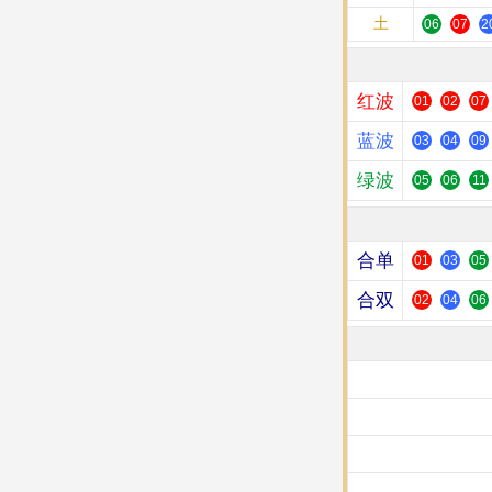
土
06
07
2
红波
01
02
07
蓝波
03
04
09
绿波
05
06
11
合单
01
03
05
合双
02
04
06