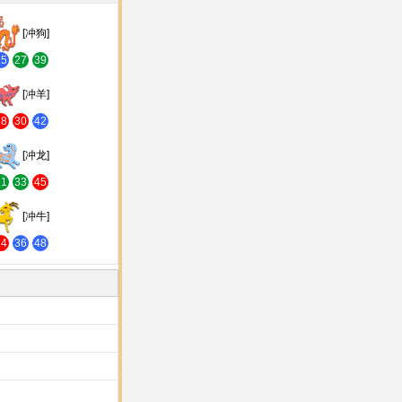
[冲狗]
15
27
39
[冲羊]
18
30
42
[冲龙]
21
33
45
[冲牛]
24
36
48