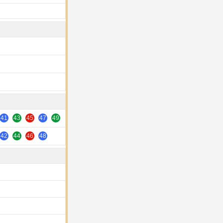
41
43
45
47
49
42
44
46
48